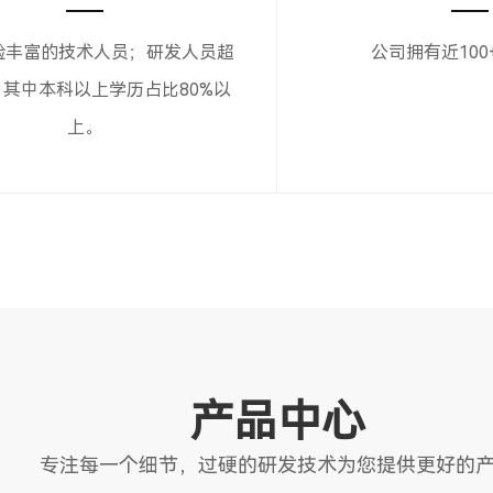
验丰富的技术人员；研发人员超
公司拥有近100
，其中本科以上学历占比80%以
上。
产品中心
专注每一个细节，过硬的研发技术为您提供更好的