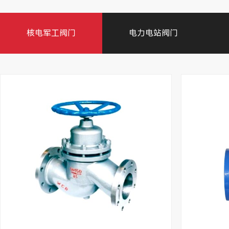
核电军工阀门
电力电站阀门