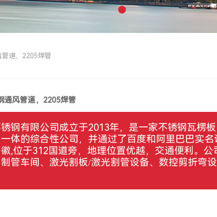
道，2205焊管
通风管道，2205焊管
锈钢有限公司成立于2013年，是一家不锈钢瓦楞板
为一体的综合性公司，并通过了百度和阿里巴巴实名
徽,位于312国道旁，地理位置优越，交通便利。
钢制管车间、激光割板/激光割管设备、数控剪折弯
。