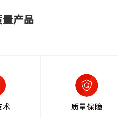
质量产品
技术
质量保障