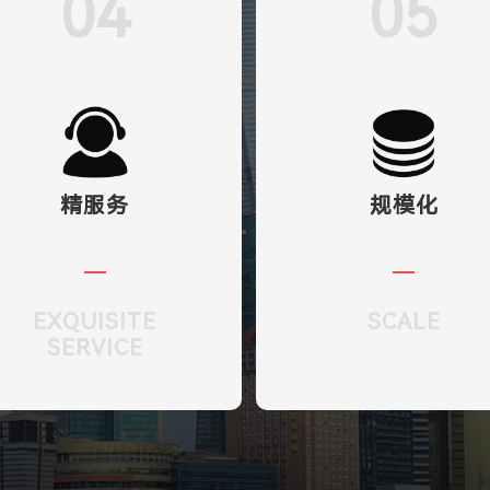
04
05
精服务
规模化
EXQUISITE
SCALE
SERVICE