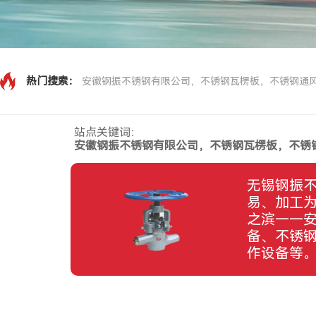
热门搜索：
安徽钢振不锈钢有限公司，不锈钢瓦楞板，不锈钢通风管
站点关键词：
安徽钢振不锈钢有限公司，不锈钢瓦楞板，不锈钢
无锡钢振不
易、加工
之滨——安
备、不锈
作设备等