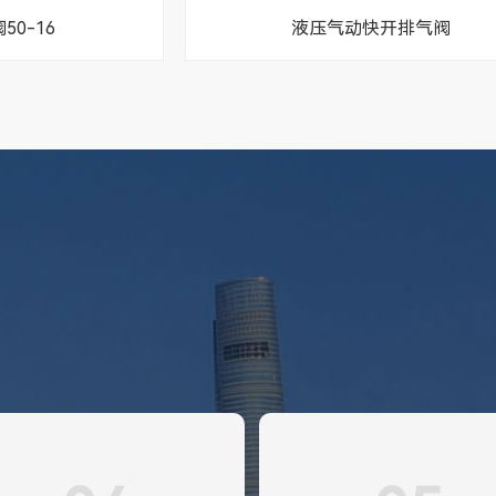
0-16
液压气动快开排气阀