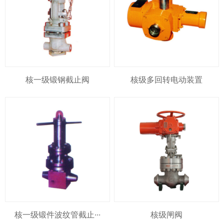
核一级锻钢截止阀
核级多回转电动装置
核一级锻件波纹管截止···
核级闸阀