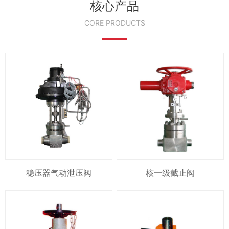
核心产品
CORE PRODUCTS
稳压器气动泄压阀
核一级截止阀