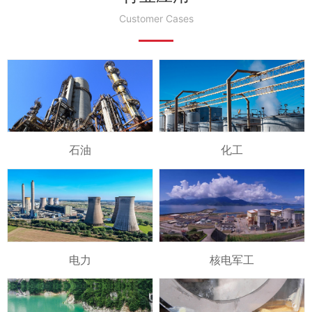
Customer Cases
石油
化工
电力
核电军工