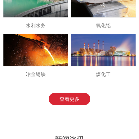
水利水务
氧化铝
冶金钢铁
煤化工
查看更多