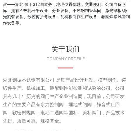
滨——湖北,位于312国道旁，地理位置优越，交通便利。公司自备仓
库，拥有冷热轧开平设备、分条设备、不锈钢制管车间、激光割板/激
光割管设备、数控剪折弯设备，瓦楞板制作生产设备，卷圆焊接风管制
作设备等。
关于我们
COMPANY PROFILE
湖北钢振不锈钢有限公司 是集产品设计开发、模型制作、铸
锻件生产、机械加工、装配到性能检测和试验的公司。公司
具有几十年历史的阀门生产企业制造商，现目前，公司研发
生产的主要产品有水力控制阀，埋地式闸阀，静音式止回
阀，软密封蝶阀，电动二通阀等国标、美标阀门，产品技术
先进、质量可靠、规格齐全。