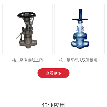
核二级碳钢截止阀
核二级平行式双闸板闸···
查看更多
行业应用