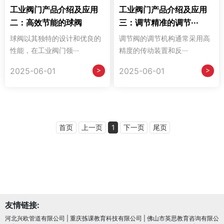
工业阀门产品介绍及应用
工业阀门产品介绍及应用
二：高效节能的球阀
三：调节精准的调节···
球阀以其独特的设计和优良的
调节阀的调节机构通常采用高
性能，在工业阀门领···
精度的传动装置和反···
>
>
2025-06-01
2025-06-01
首页
上一页
1
下一页
尾页
友情链接:
河北兴欧管道有限公司
|
重庆拣课教育科技有限公司
|
佛山市英思教育咨询有限公