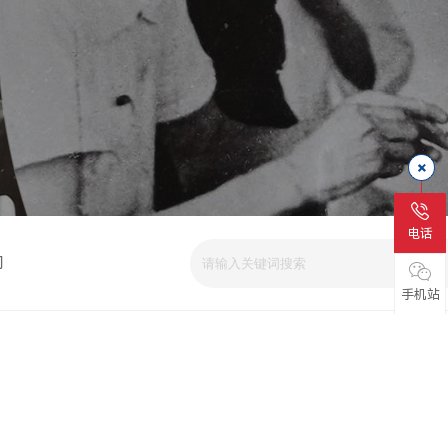
电话
司
手机站