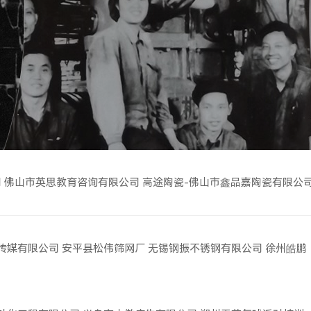
司
佛山市英思教育咨询有限公司
高途陶瓷-佛山市鑫品嘉陶瓷有限公
传媒有限公司
安平县松伟筛网厂
无锡钢振不锈钢有限公司
徐州皓鹏