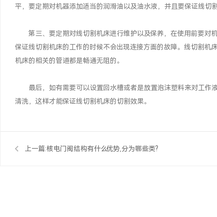
平，要定期对机器添加适当的润滑油以及油水液，并且要保证线切
第三、要定期对线切割机床进行维护以及保养，在使用前要对机
保证线切割机床的工作的时候不会出现连接方面的故障。线切割机
机床的相关的管道都是畅通无阻的。
最后，如有需要可以设置回水槽或者是放置泡沫塑料来对工作液
清洗，这样才能保证线切割机床的切割效果。
上一篇:
核电门阀结构有什么优势,分为哪些类?