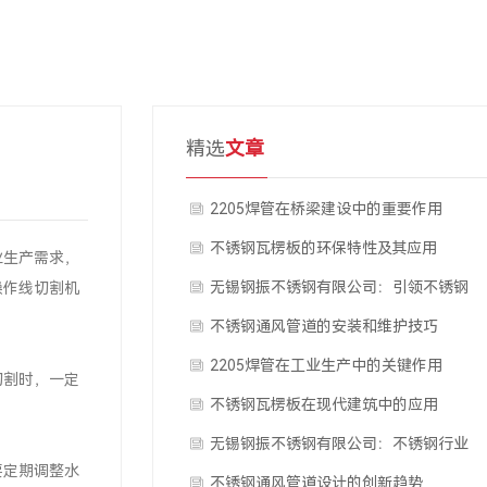
精选
文章
2205焊管在桥梁建设中的重要作用
不锈钢瓦楞板的环保特性及其应用
业生产需求，
无锡钢振不锈钢有限公司：引领不锈钢
操作线切割机
行业新潮流
不锈钢通风管道的安装和维护技巧
2205焊管在工业生产中的关键作用
切割时，一定
不锈钢瓦楞板在现代建筑中的应用
无锡钢振不锈钢有限公司：不锈钢行业
要定期调整水
的领军企业
不锈钢通风管道设计的创新趋势