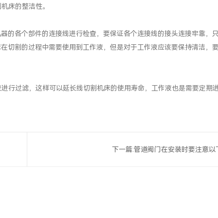
割机床的整洁性。
器的各个部件的连接线进行检查，要保证各个连接线的接头连接牢靠，只
床在切割的过程中需要使用到工作液，但是对于工作液应该要保持清洁，
进行过滤，这样可以延长线切割机床的使用寿命，工作液也是需要定期
下一篇:
管道阀门在安装时要注意以