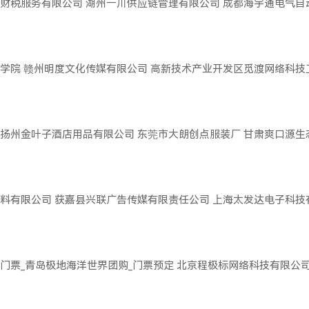
财税服务有限公司
湖州一川供应链管理有限公司
成都海宇通电气自
学院
赣州明度文化传媒有限公司
高新技术产业开发区觅渡网络科技
扬州金叶子酒店用品有限公司
东莞市大朗创点服装厂
甘肃爽口源生
料有限公司
获嘉县兴联广告传媒有限责任公司
上海太发达电子科技
门票_青岛极地海洋世界团购_门票预定
北京程极标网络科技有限公