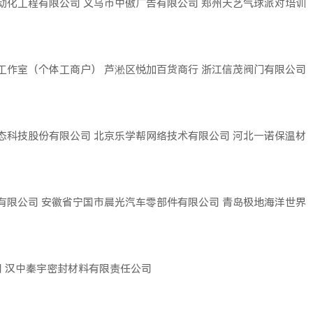
动化工程有限公司
义乌市中傲广告有限公司
郑州天艺气球派对培训
工作室（个体工商户）
芦淞区悦加百货商行
浙江信茂阀门有限公司
态科技股份有限公司
北京乐学帮网络技术有限公司
河北一诺保温材
有限公司
安徽省宁国市晨光汽车零部件有限公司
青岛极地海洋世界
司
汉中秦宇密封材料有限责任公司