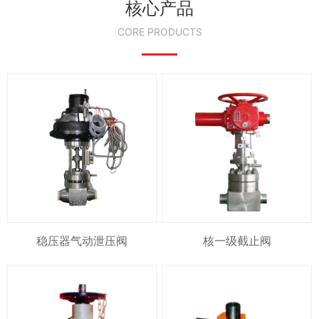
核心产品
CORE PRODUCTS
稳压器气动泄压阀
核一级截止阀