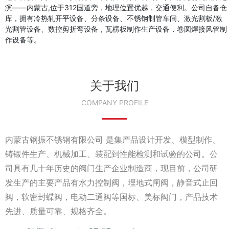
滨——内蒙古,位于312国道旁，地理位置优越，交通便利。公司自备仓
库，拥有冷热轧开平设备、分条设备、不锈钢制管车间、激光割板/激
光割管设备、数控剪折弯设备，瓦楞板制作生产设备，卷圆焊接风管制
作设备等。
关于我们
COMPANY PROFILE
内蒙古钢振不锈钢有限公司 是集产品设计开发、模型制作、
铸锻件生产、机械加工、装配到性能检测和试验的公司。公
司具有几十年历史的阀门生产企业制造商，现目前，公司研
发生产的主要产品有水力控制阀，埋地式闸阀，静音式止回
阀，软密封蝶阀，电动二通阀等国标、美标阀门，产品技术
先进、质量可靠、规格齐全。