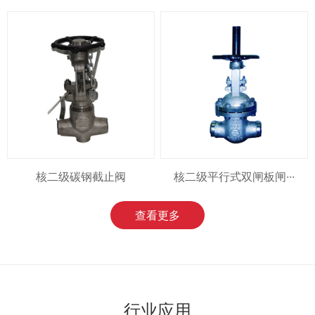
核二级碳钢截止阀
核二级平行式双闸板闸···
查看更多
行业应用