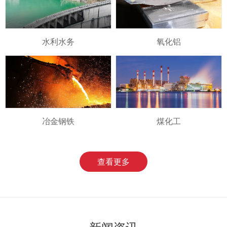
水利水务
氧化铝
冶金钢铁
煤化工
查看更多