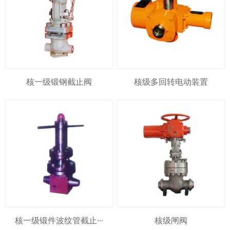
核一级锻钢截止阀
核级多回转电动装置
核一级锻件波纹管截止···
核级闸阀