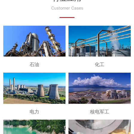
Customer Cases
石油
化工
电力
核电军工